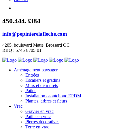
450.444.3384
info@pepinierelafleche.com
4205, boulevard Matte, Brossard QC
RBQ : 5745-8705-01
Aménagement paysager
Entrées
Escaliers et gradins
Murs et de murets
Patios
Installation caoutchouc EPDM
Plantes, arbres et fleurs
Vrac
Gravier en vrac
Paillis en vrac
Pierres décoratives
Terre en vrac