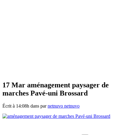
17 Mar
aménagement paysager de
marches Pavé-uni Brossard
Écrit à 14:08h
dans
par
netnuvo netnuvo