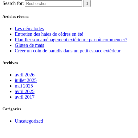
Search for:
Articles récents
Les nématodes
Entretien des haies de cèdres en été
Planifier son aménagement extérieur : par où commencer?
Gluten de maïs
Créer un coin de paradis dans un petit espace extérieur
Archives
avril 2026
juillet 2025
mai 2025
avril 2025
avril 2017
Catégories
Uncategorized
Obtenez des rabais exclusifs!