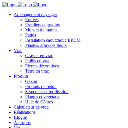
Aménagement paysager
Entrées
Escaliers et gradins
Murs et de murets
Patios
Installation caoutchouc EPDM
Plantes, arbres et fleurs
Vrac
Gravier en vrac
Paillis en vrac
Pierres décoratives
Terre en vrac
Produits
Gazon
Produits de béton
Semences et fertilisation
Plantes et végétaux
Haie de Cèdres
Calculateur de vrac
Réalisations
Blogue
À propos
Contact