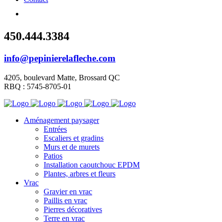
450.444.3384
info@pepinierelafleche.com
4205, boulevard Matte, Brossard QC
RBQ : 5745-8705-01
Aménagement paysager
Entrées
Escaliers et gradins
Murs et de murets
Patios
Installation caoutchouc EPDM
Plantes, arbres et fleurs
Vrac
Gravier en vrac
Paillis en vrac
Pierres décoratives
Terre en vrac