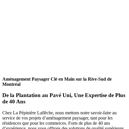
Aménagement Paysager Clé en Main sur la Rive-Sud de
Montréal
De la Plantation au Pavé Uni, Une Expertise de Plus
de 40 Ans
Chez La Pépinière Laflèche, nous mettons notre savoir-faire au
service de vos projets d’aménagement paysager, tant pour les
résidences que pour les commerces. Forts de plus de 40 ans
d’expérience, nous vous offrons des solutions de qualité supérieure,