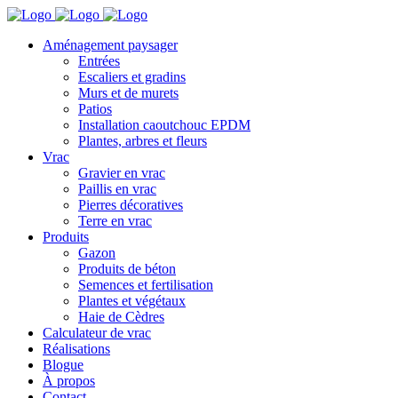
Aménagement paysager
Entrées
Escaliers et gradins
Murs et de murets
Patios
Installation caoutchouc EPDM
Plantes, arbres et fleurs
Vrac
Gravier en vrac
Paillis en vrac
Pierres décoratives
Terre en vrac
Produits
Gazon
Produits de béton
Semences et fertilisation
Plantes et végétaux
Haie de Cèdres
Calculateur de vrac
Réalisations
Blogue
À propos
Contact