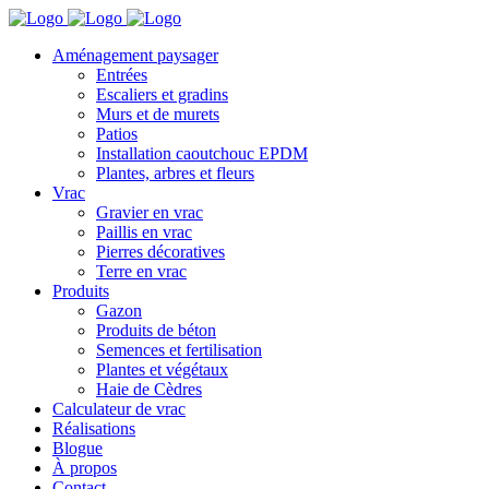
Aménagement paysager
Entrées
Escaliers et gradins
Murs et de murets
Patios
Installation caoutchouc EPDM
Plantes, arbres et fleurs
Vrac
Gravier en vrac
Paillis en vrac
Pierres décoratives
Terre en vrac
Produits
Gazon
Produits de béton
Semences et fertilisation
Plantes et végétaux
Haie de Cèdres
Calculateur de vrac
Réalisations
Blogue
À propos
Contact