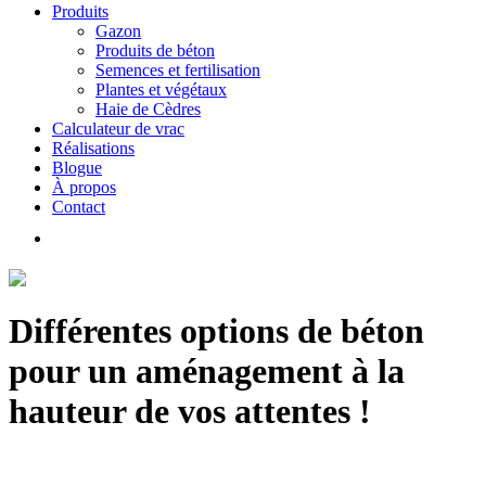
Produits
Gazon
Produits de béton
Semences et fertilisation
Plantes et végétaux
Haie de Cèdres
Calculateur de vrac
Réalisations
Blogue
À propos
Contact
Différentes options de béton
pour un aménagement à la
hauteur de vos attentes !