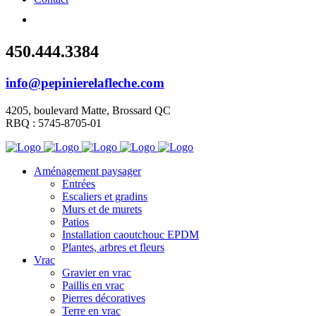
450.444.3384
info@pepinierelafleche.com
4205, boulevard Matte, Brossard QC
RBQ : 5745-8705-01
Aménagement paysager
Entrées
Escaliers et gradins
Murs et de murets
Patios
Installation caoutchouc EPDM
Plantes, arbres et fleurs
Vrac
Gravier en vrac
Paillis en vrac
Pierres décoratives
Terre en vrac