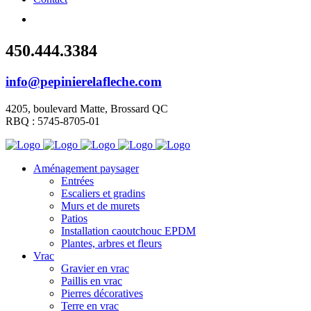
450.444.3384
info@pepinierelafleche.com
4205, boulevard Matte, Brossard QC
RBQ : 5745-8705-01
Aménagement paysager
Entrées
Escaliers et gradins
Murs et de murets
Patios
Installation caoutchouc EPDM
Plantes, arbres et fleurs
Vrac
Gravier en vrac
Paillis en vrac
Pierres décoratives
Terre en vrac