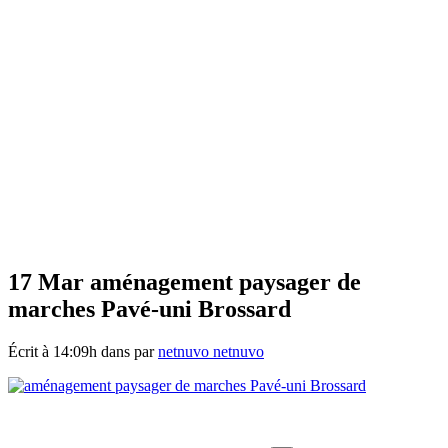
17 Mar
aménagement paysager de
marches Pavé-uni Brossard
Écrit à 14:09h
dans
par
netnuvo netnuvo