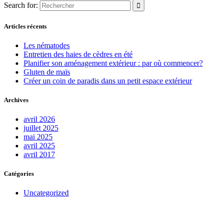
Search for:
Articles récents
Les nématodes
Entretien des haies de cèdres en été
Planifier son aménagement extérieur : par où commencer?
Gluten de maïs
Créer un coin de paradis dans un petit espace extérieur
Archives
avril 2026
juillet 2025
mai 2025
avril 2025
avril 2017
Catégories
Uncategorized
Obtenez des rabais exclusifs!