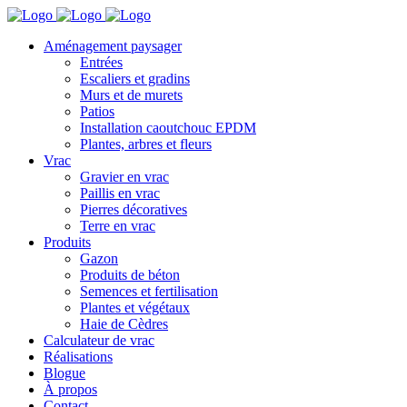
Aménagement paysager
Entrées
Escaliers et gradins
Murs et de murets
Patios
Installation caoutchouc EPDM
Plantes, arbres et fleurs
Vrac
Gravier en vrac
Paillis en vrac
Pierres décoratives
Terre en vrac
Produits
Gazon
Produits de béton
Semences et fertilisation
Plantes et végétaux
Haie de Cèdres
Calculateur de vrac
Réalisations
Blogue
À propos
Contact