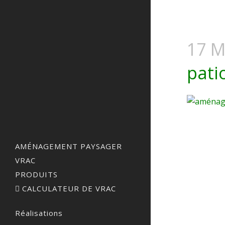
17 M
pati
AMÉNAGEMENT PAYSAGER
VRAC
PRODUITS
CALCULATEUR DE VRAC
Réalisations