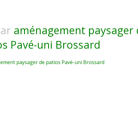
ar
aménagement paysager 
os Pavé-uni Brossard