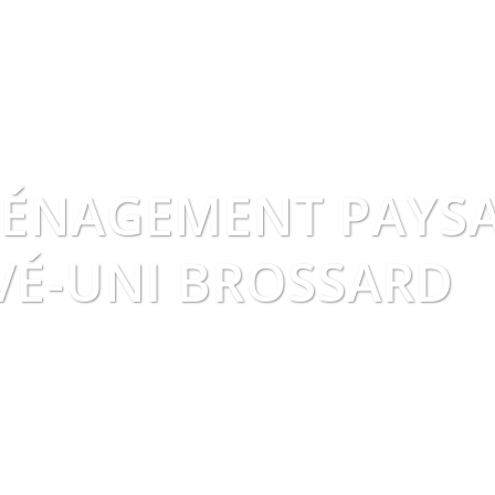
ÉNAGEMENT PAYSA
VÉ-UNI BROSSARD