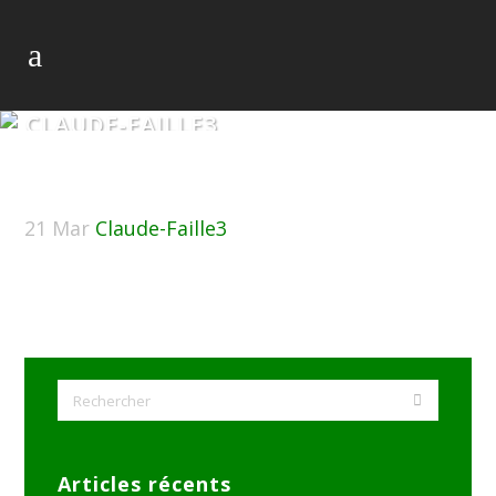
CLAUDE-FAILLE3
21 Mar
Claude-Faille3
Articles récents