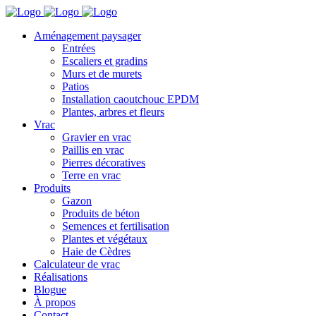
Aménagement paysager
Entrées
Escaliers et gradins
Murs et de murets
Patios
Installation caoutchouc EPDM
Plantes, arbres et fleurs
Vrac
Gravier en vrac
Paillis en vrac
Pierres décoratives
Terre en vrac
Produits
Gazon
Produits de béton
Semences et fertilisation
Plantes et végétaux
Haie de Cèdres
Calculateur de vrac
Réalisations
Blogue
À propos
Contact