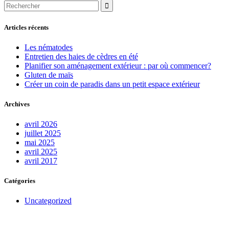
Search
for:
Articles récents
Les nématodes
Entretien des haies de cèdres en été
Planifier son aménagement extérieur : par où commencer?
Gluten de maïs
Créer un coin de paradis dans un petit espace extérieur
Archives
avril 2026
juillet 2025
mai 2025
avril 2025
avril 2017
Catégories
Uncategorized
Obtenez des rabais exclusifs!