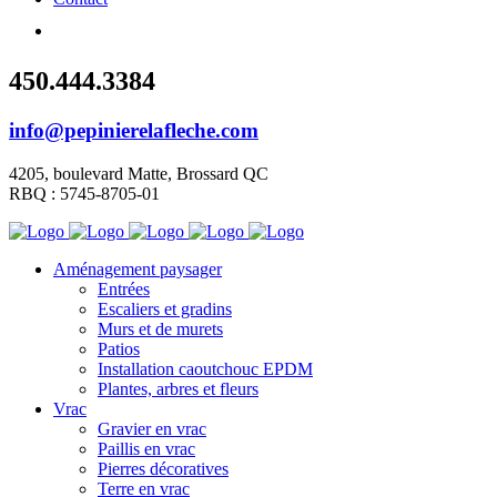
450.444.3384
info@pepinierelafleche.com
4205, boulevard Matte, Brossard QC
RBQ : 5745-8705-01
Aménagement paysager
Entrées
Escaliers et gradins
Murs et de murets
Patios
Installation caoutchouc EPDM
Plantes, arbres et fleurs
Vrac
Gravier en vrac
Paillis en vrac
Pierres décoratives
Terre en vrac