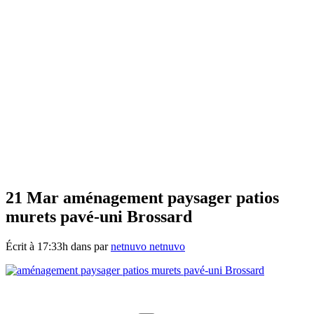
21 Mar
aménagement paysager patios
murets pavé-uni Brossard
Écrit à 17:33h
dans
par
netnuvo netnuvo