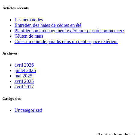
Articles récents
Les nématodes
Entretien des haies de cèdres en été
Planifier son aménagement extérieur : par où commencer?
Gluten de maïs
Créer un coin de paradis dans un petit espace extérieur
Archives
avril 2026
juillet 2025
mai 2025
avril 2025
avril 2017
Catégories
Uncategorized
Tout au long de la s