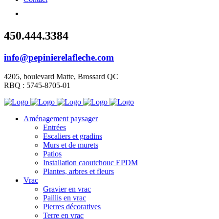
450.444.3384
info@pepinierelafleche.com
4205, boulevard Matte, Brossard QC
RBQ : 5745-8705-01
Aménagement paysager
Entrées
Escaliers et gradins
Murs et de murets
Patios
Installation caoutchouc EPDM
Plantes, arbres et fleurs
Vrac
Gravier en vrac
Paillis en vrac
Pierres décoratives
Terre en vrac