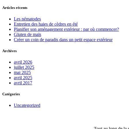
Articles récents
Les nématodes
Entretien des haies de cèdres en été
Planifier son aménagement extérieur : par où commencer?
Gluten de maïs
Créer un coin de paradis dans un petit espace extérieur
Archives
avril 2026
juillet 2025
mai 2025
avril 2025
avril 2017
Catégories
Uncategorized
Tout au long de la s