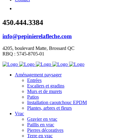
450.444.3384
info@pepinierelafleche.com
4205, boulevard Matte, Brossard QC
RBQ : 5745-8705-01
Aménagement paysager
Entrées
Escaliers et gradins
Murs et de murets
Patios
Installation caoutchouc EPDM
Plantes, arbres et fleurs
Vrac
Gravier en vrac
Paillis en vrac
Pierres décoratives
Terre en vrac