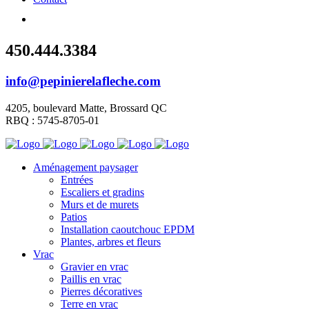
450.444.3384
info@pepinierelafleche.com
4205, boulevard Matte, Brossard QC
RBQ : 5745-8705-01
Aménagement paysager
Entrées
Escaliers et gradins
Murs et de murets
Patios
Installation caoutchouc EPDM
Plantes, arbres et fleurs
Vrac
Gravier en vrac
Paillis en vrac
Pierres décoratives
Terre en vrac