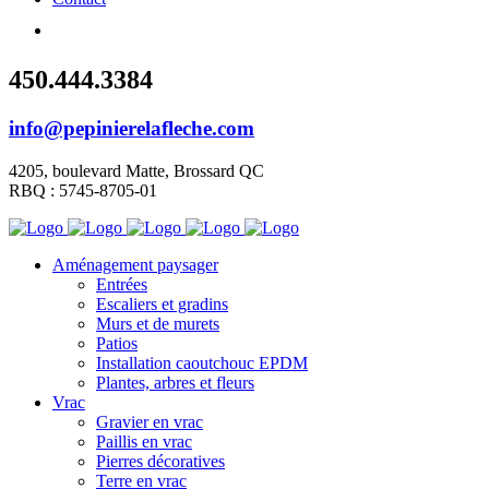
450.444.3384
info@pepinierelafleche.com
4205, boulevard Matte, Brossard QC
RBQ : 5745-8705-01
Aménagement paysager
Entrées
Escaliers et gradins
Murs et de murets
Patios
Installation caoutchouc EPDM
Plantes, arbres et fleurs
Vrac
Gravier en vrac
Paillis en vrac
Pierres décoratives
Terre en vrac