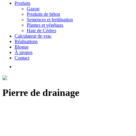
Produits
Gazon
Produits de béton
Semences et fertilisation
Plantes et végétaux
Haie de Cèdres
Calculateur de vrac
Réalisations
Blogue
À propos
Contact
Pierre de drainage