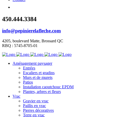
450.444.3384
info@pepinierelafleche.com
4205, boulevard Matte, Brossard QC
RBQ : 5745-8705-01
Aménagement paysager
Entrées
Escaliers et gradins
Murs et de murets
Patios
Installation caoutchouc EPDM
Plantes, arbres et fleurs
Vrac
Gravier en vrac
Paillis en vrac
Pierres décoratives
Terre en vrac