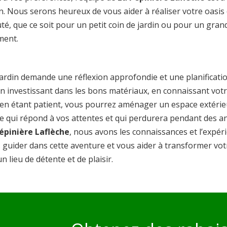
n. Nous serons heureux de vous aider à réaliser votre oasis 
té, que ce soit pour un petit coin de jardin ou pour un gran
ent.
jardin demande une réflexion approfondie et une planificati
En investissant dans les bons matériaux, en connaissant vot
t en étant patient, vous pourrez aménager un espace extérie
e qui répond à vos attentes et qui perdurera pendant des a
épinière Laflèche
, nous avons les connaissances et l’expér
 guider dans cette aventure et vous aider à transformer vot
un lieu de détente et de plaisir.