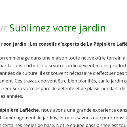
vr
Sublimez votre jardin
son jardin : Les conseils d’experts de La Pépinière Lafl
’on emménage dans une maison toute neuve où le terrain a 
r la construction, ou si votre jardin devient moins product
années de culture, il est souvent nécessaire d’effectuer des 
ent. Ces travaux doivent être bien planifiés, car le jardin 
 créer sera votre espace de détente et de plaisir pendant de
es années.
épinière Laflèche
, nous avons une grande expérience dans
t l’aménagement de jardins, et nous savons que pour réussir,
e certaines règles de base. Notre équipe passionnée est tou