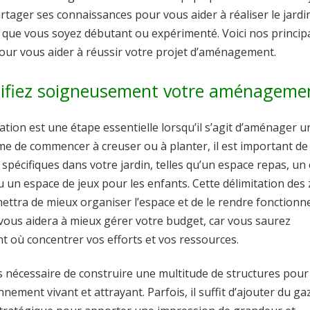
rtager ses connaissances pour vous aider à réaliser le jardi
, que vous soyez débutant ou expérimenté. Voici nos princip
pour vous aider à réussir votre projet d’aménagement.
nifiez soigneusement votre aménageme
cation est une étape essentielle lorsqu’il s’agit d’aménager un
e de commencer à creuser ou à planter, il est important de 
spécifiques dans votre jardin, telles qu’un espace repas, un 
 un espace de jeux pour les enfants. Cette délimitation des
ttra de mieux organiser l’espace et de le rendre fonctionne
 vous aidera à mieux gérer votre budget, car vous saurez
t où concentrer vos efforts et vos ressources.
as nécessaire de construire une multitude de structures pour
nement vivant et attrayant. Parfois, il suffit d’ajouter du g