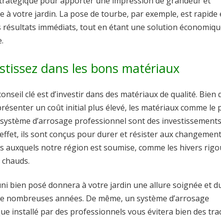
tratégique pour apporter une impression de grandeur et
 à votre jardin. La pose de tourbe, par exemple, est rapide 
 résultats immédiats, tout en étant une solution économiqu
.
estissez dans les bons matériaux
onseil clé est d’investir dans des matériaux de qualité. Bien 
résenter un coût initial plus élevé, les matériaux comme le 
 système d’arrosage professionnel sont des investissements
effet, ils sont conçus pour durer et résister aux changemen
es auxquels notre région est soumise, comme les hivers rig
s chauds.
ni bien posé donnera à votre jardin une allure soignée et d
e nombreuses années. De même, un système d’arrosage
e installé par des professionnels vous évitera bien des tra